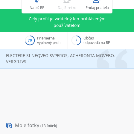
Napíš RP
Daj Stretko
Pridaj priateľa
Celý profil je viditeľný len prihláseným
používateľom
Priemerne
Občas
70
vyplnený profil
odpovedá na RP
FLECTERE SI NEQVEO SVPEROS, ACHERONTA MOVEBO.
VERGILIVS
Moje fotky
(13 fotiek)