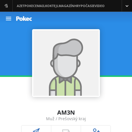
AM3N
Muž / Prešovský kraj