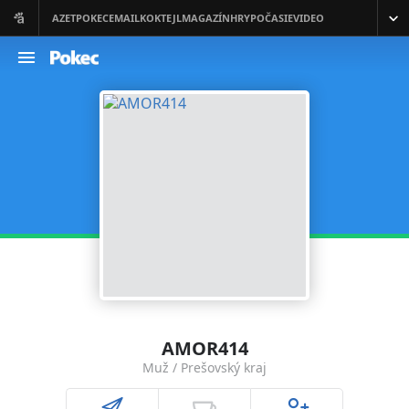
AMOR414
Muž / Prešovský kraj