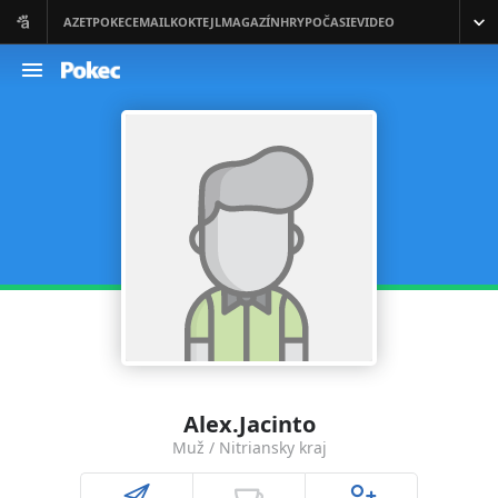
Alex.Jacinto
Muž / Nitriansky kraj