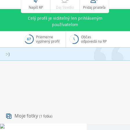
Napíš RP
Daj Stretko
Pridaj priateľa
Celý profil je viditeľný len prihláseným
používateľom
Priemerne
Občas
67
vyplnený profil
odpovedá na RP
:-)
Moje fotky
(1 fotka)