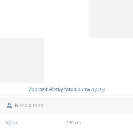
Zobraziť všetky fotoalbumy
(1 fotka)
Niečo o mne
Výška
170 cm