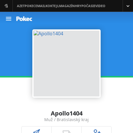
Apollo1404
Muž / Bratislavský kraj