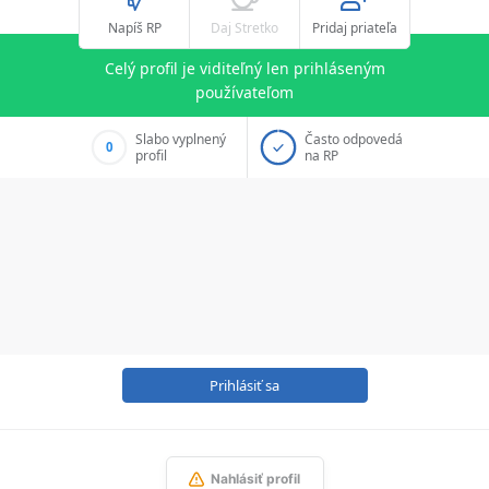
Napíš RP
Daj Stretko
Pridaj priateľa
Celý profil je viditeľný len prihláseným
používateľom
Slabo vyplnený
Často odpovedá
0
profil
na RP
Prihlásiť sa
Nahlásiť profil