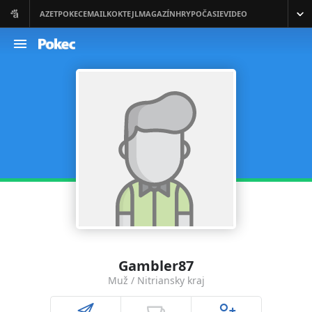
Gambler87
Muž / Nitriansky kraj