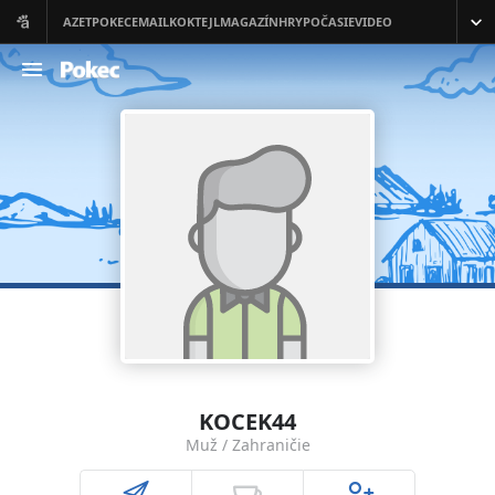
KOCEK44
Muž / Zahraničie