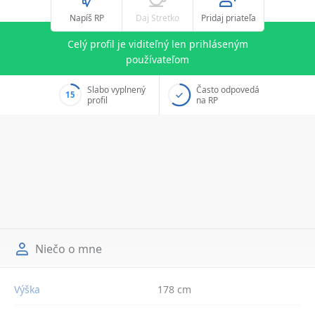
Napíš RP
Daj Stretko
Pridaj priateľa
Celý profil je viditeľný len prihláseným
používateľom
Slabo vyplnený
Často odpovedá
15
profil
na RP
Niečo o mne
Výška
178 cm