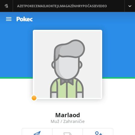
Marlaod
Muž / Zahraničie