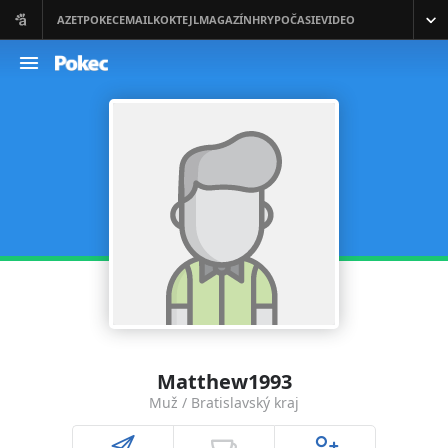
Matthew1993
Muž / Bratislavský kraj