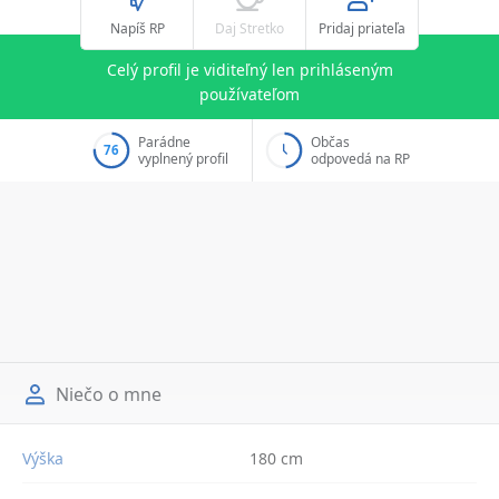
Napíš RP
Daj Stretko
Pridaj priateľa
Celý profil je viditeľný len prihláseným
používateľom
Parádne
Občas
76
vyplnený profil
odpovedá na RP
Niečo o mne
Výška
180 cm