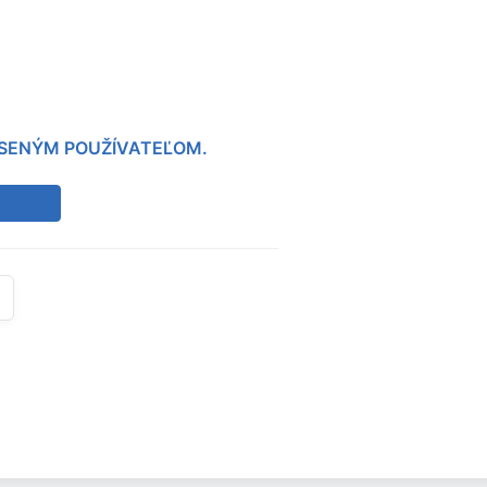
LÁSENÝM POUŽÍVATEĽOM.