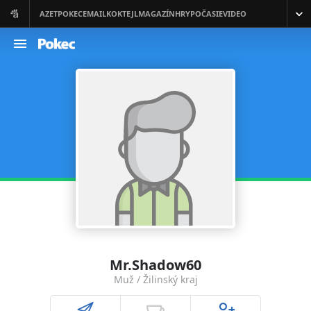
Mr.Shadow60
Muž / Žilinský kraj