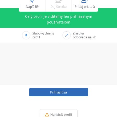
Napíš RP
Daj Stretko
Pridaj priateľa
Celý profil je viditeľný len prihláseným
používateľom
Slabo vyplnený
Zriedka
0
profil
odpovedá na RP
Prihlásiť sa
Nahlásiť profil