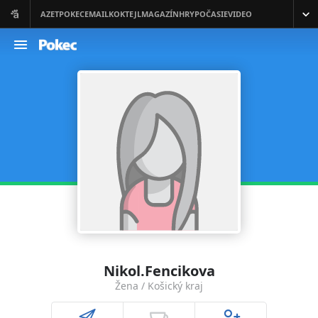
Nikol.Fencikova
Žena / Košický kraj