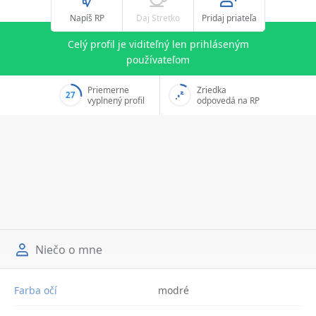
Napíš RP
Daj Stretko
Pridaj priateľa
Celý profil je viditeľný len prihláseným
používateľom
Priemerne
Zriedka
27
vyplnený profil
odpovedá na RP
Niečo o mne
Farba očí
modré