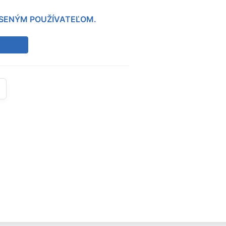
LÁSENÝM POUŽÍVATEĽOM.