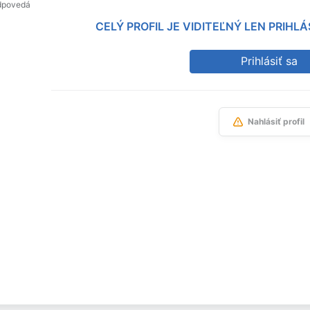
dpovedá
CELÝ PROFIL JE VIDITEĽNÝ LEN PRIH
Prihlásiť sa
Nahlásiť profil