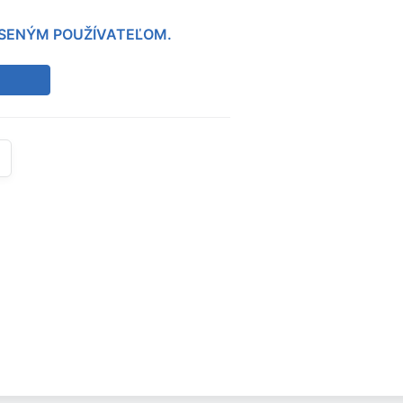
LÁSENÝM POUŽÍVATEĽOM.