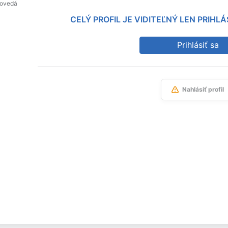
povedá
CELÝ PROFIL JE VIDITEĽNÝ LEN PRIH
Prihlásiť sa
Nahlásiť profil