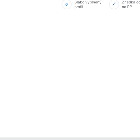
Slabo vyplnený
Zriedka o
0
profil
na RP