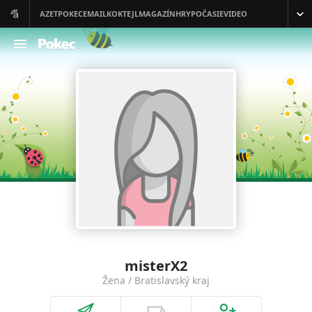
misterX2
Žena / Bratislavský kraj