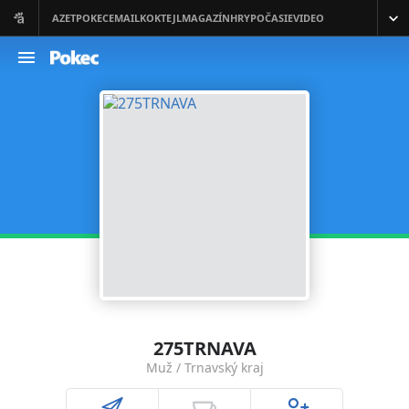
275TRNAVA
Muž / Trnavský kraj