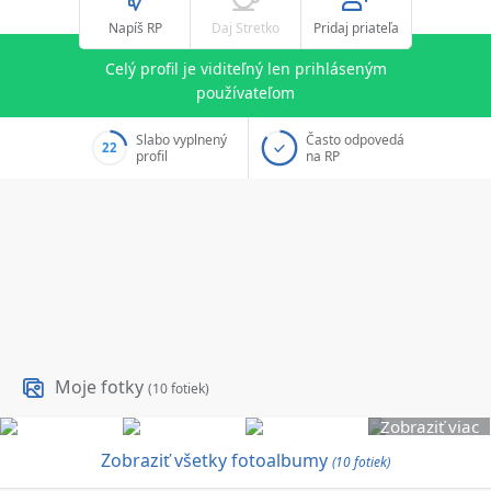
Napíš RP
Daj Stretko
Pridaj priateľa
Celý profil je viditeľný len prihláseným
používateľom
Slabo vyplnený
Často odpovedá
22
profil
na RP
Moje fotky
(10 fotiek)
Zobraziť viac
Zobraziť všetky fotoalbumy
(10 fotiek)