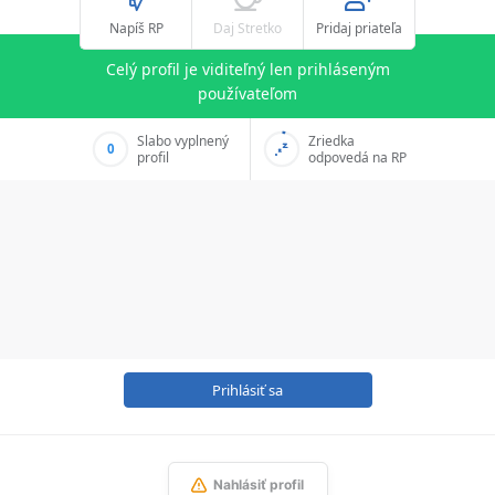
Napíš RP
Daj Stretko
Pridaj priateľa
Celý profil je viditeľný len prihláseným
používateľom
Slabo vyplnený
Zriedka
0
profil
odpovedá na RP
Prihlásiť sa
Nahlásiť profil