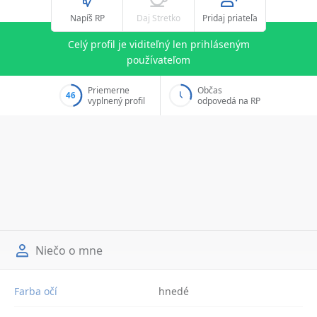
Napíš RP
Daj Stretko
Pridaj priateľa
Celý profil je viditeľný len prihláseným
používateľom
Priemerne
Občas
46
vyplnený profil
odpovedá na RP
Niečo o mne
Farba očí
hnedé