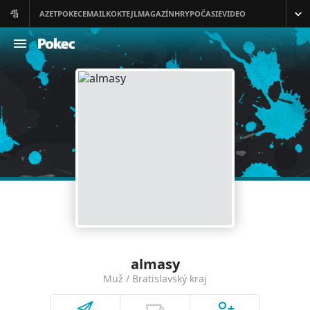
almasy
Muž / Bratislavský kraj