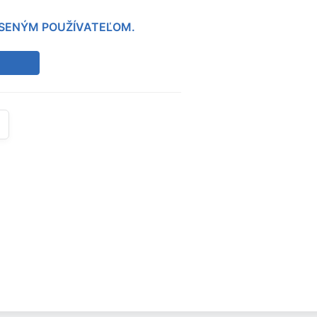
LÁSENÝM POUŽÍVATEĽOM.