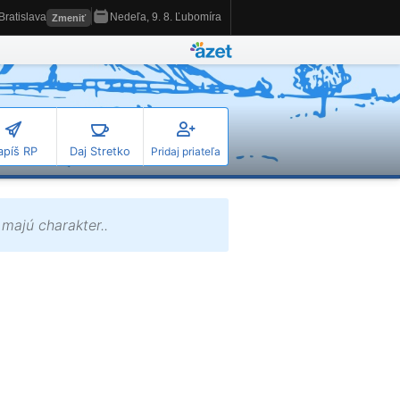
apíš RP
Daj Stretko
Pridaj priateľa
 majú charakter..