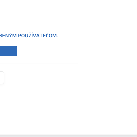
LÁSENÝM POUŽÍVATEĽOM.