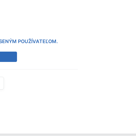
LÁSENÝM POUŽÍVATEĽOM.