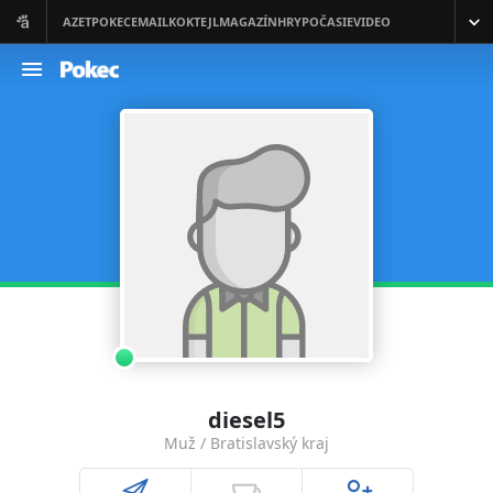
diesel5
Muž / Bratislavský kraj