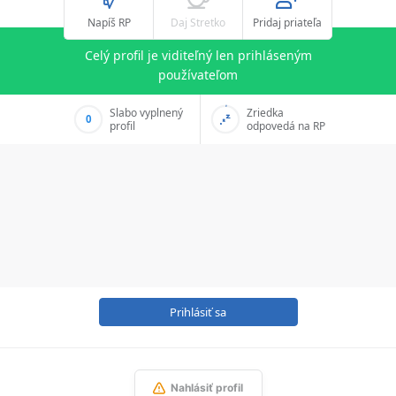
Napíš RP
Daj Stretko
Pridaj priateľa
Celý profil je viditeľný len prihláseným
používateľom
Slabo vyplnený
Zriedka
0
profil
odpovedá na RP
Prihlásiť sa
Nahlásiť profil