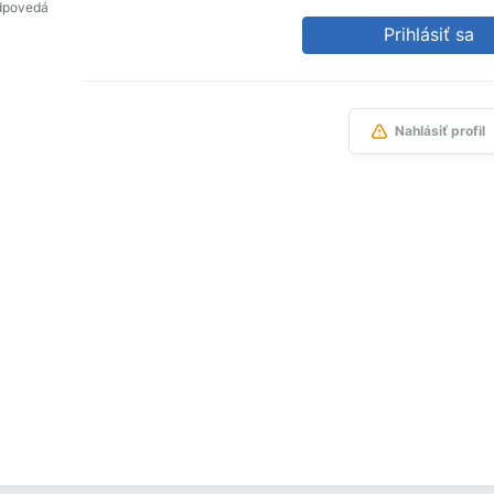
dpovedá
Prihlásiť sa
Nahlásiť profil