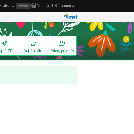
apíš RP
Daj Stretko
Pridaj priateľa