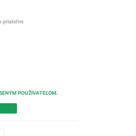
 priateľmi
LÁSENÝM POUŽÍVATEĽOM.