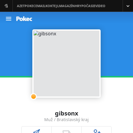
gibsonx
Muž / Bratislavský kraj