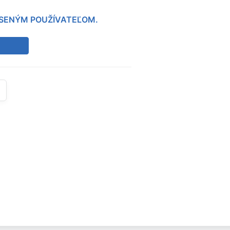
LÁSENÝM POUŽÍVATEĽOM.