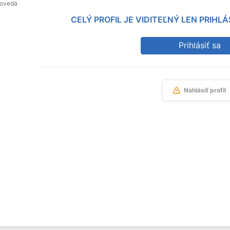
povedá
CELÝ PROFIL JE VIDITEĽNÝ LEN PRIH
Prihlásiť sa
Nahlásiť profil