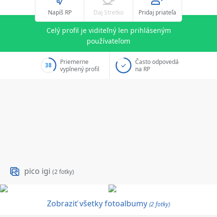
Napíš RP
Daj Stretko
Pridaj priateľa
Celý profil je viditeľný len prihláseným
používateľom
Priemerne
Často odpovedá
38
vyplnený profil
na RP
pico igi
(2 fotky)
Zobraziť všetky fotoalbumy
(2 fotky)