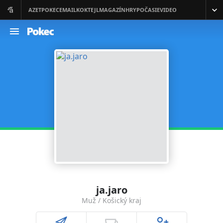
ja.jaro
Muž / Košický kraj