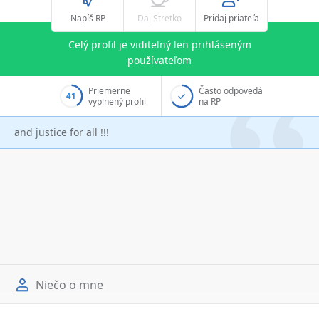
Napíš RP
Daj Stretko
Pridaj priateľa
Celý profil je viditeľný len prihláseným
používateľom
Priemerne
Často odpovedá
41
vyplnený profil
na RP
and justice for all !!!
Niečo o mne