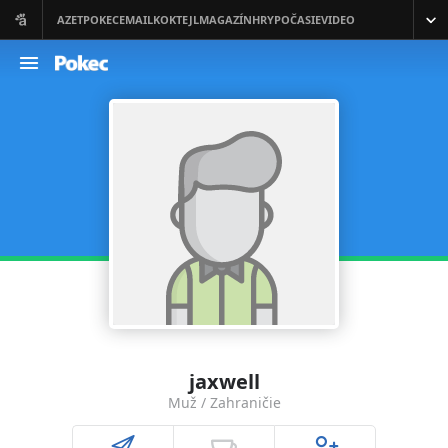
jaxwell
Muž / Zahraničie