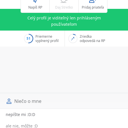
Napíš RP
Daj Stretko
Pridaj priateľa
Celý profil je viditeľný len prihláseným
používateľom
Priemerne
Zriedka
51
vyplnený profil
odpovedá na RP
Niečo o mne
nepíšte mi :D:D
ale nie, môžte :D