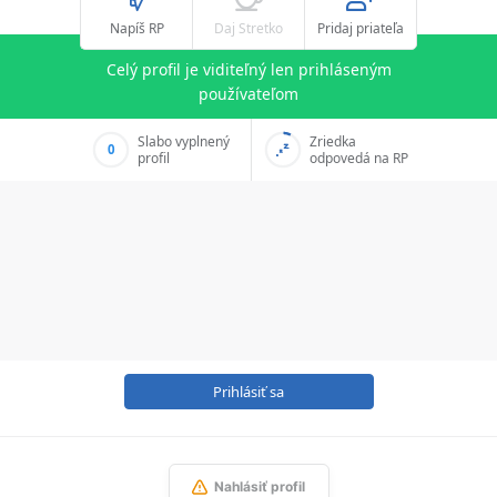
Napíš RP
Daj Stretko
Pridaj priateľa
Celý profil je viditeľný len prihláseným
používateľom
Slabo vyplnený
Zriedka
0
profil
odpovedá na RP
Prihlásiť sa
Nahlásiť profil