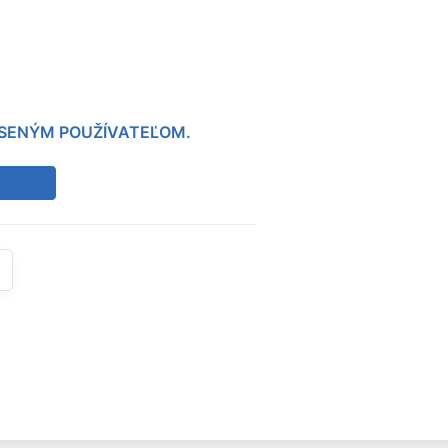
LÁSENÝM POUŽÍVATEĽOM.