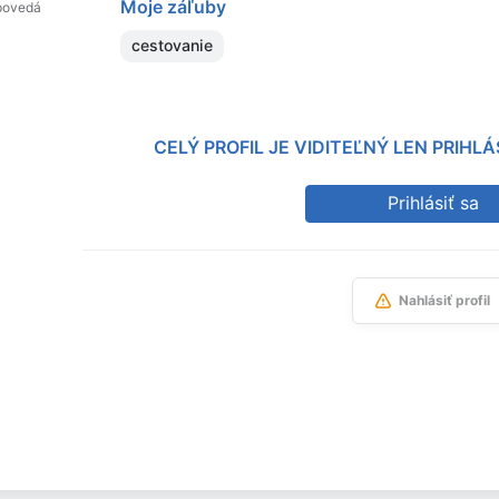
Moje záľuby
povedá
cestovanie
CELÝ PROFIL JE VIDITEĽNÝ LEN PRIH
Prihlásiť sa
Nahlásiť profil