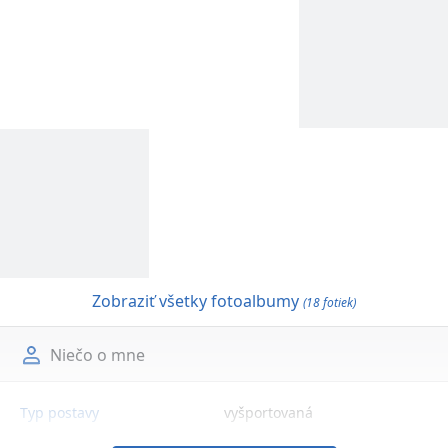
Zobraziť všetky fotoalbumy
(18 fotiek)
Niečo o mne
Typ postavy
vyšportovaná