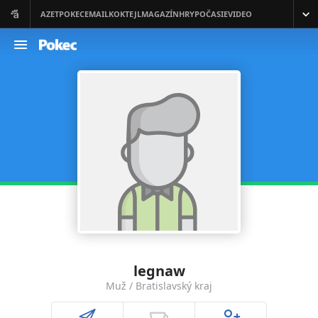
legnaw
Muž / Bratislavský kraj