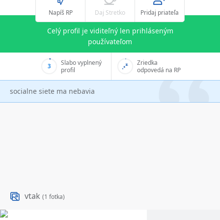
Napíš RP
Daj Stretko
Pridaj priateľa
Celý profil je viditeľný len prihláseným
používateľom
Slabo vyplnený
Zriedka
3
profil
odpovedá na RP
socialne siete ma nebavia
vtak
(1 fotka)