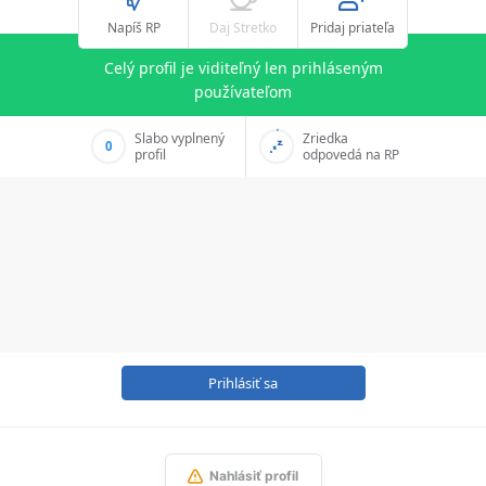
Napíš RP
Daj Stretko
Pridaj priateľa
Celý profil je viditeľný len prihláseným
používateľom
Slabo vyplnený
Zriedka
0
profil
odpovedá na RP
Prihlásiť sa
Nahlásiť profil