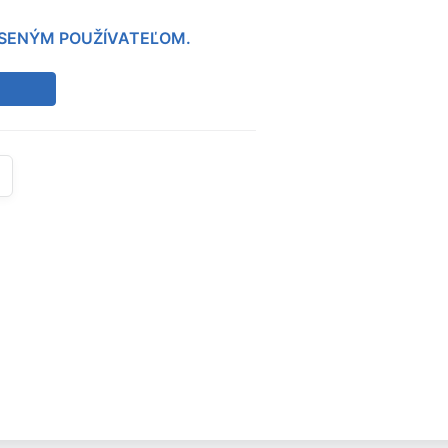
LÁSENÝM POUŽÍVATEĽOM.