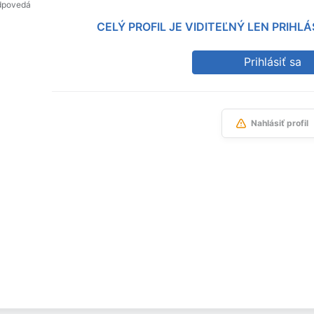
dpovedá
CELÝ PROFIL JE VIDITEĽNÝ LEN PRIH
Prihlásiť sa
Nahlásiť profil