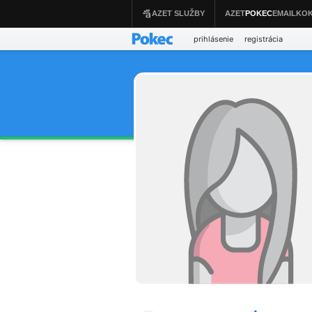
prihlásenie
registrácia