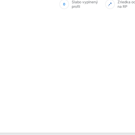
Slabo vyplnený
Zriedka o
0
profil
na RP