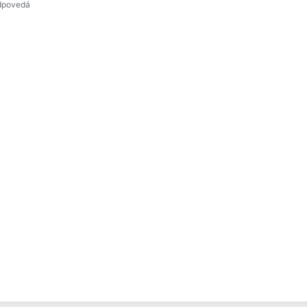
dpovedá