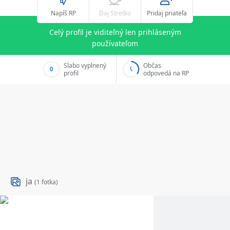
Napíš RP
Daj Stretko
Pridaj priateľa
Celý profil je viditeľný len prihláseným
používateľom
Slabo vyplnený
Občas
0
profil
odpovedá na RP
ja
(1 fotka)