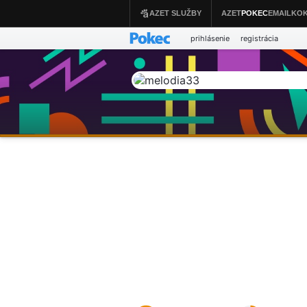
prihlásenie
registrácia