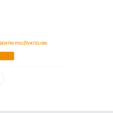
LÁSENÝM POUŽÍVATEĽOM.