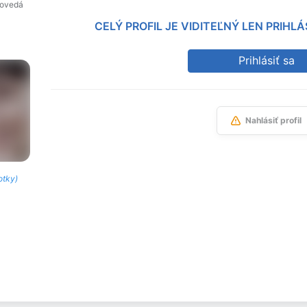
povedá
CELÝ PROFIL JE VIDITEĽNÝ LEN PRIH
Prihlásiť sa
Nahlásiť profil
otky)