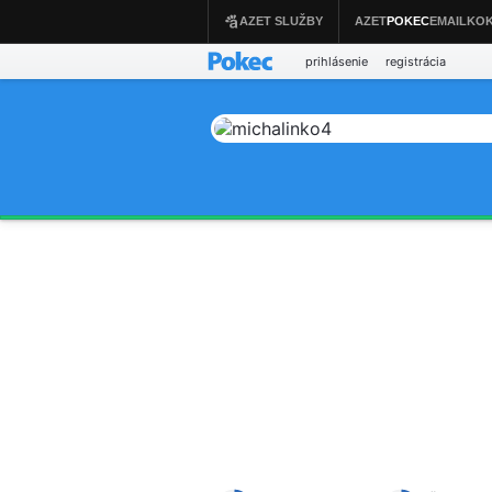
prihlásenie
registrácia