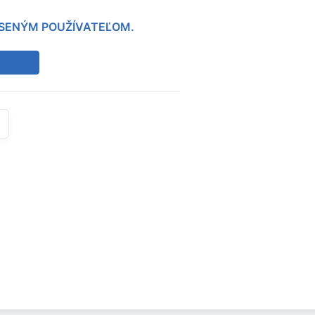
LÁSENÝM POUŽÍVATEĽOM.