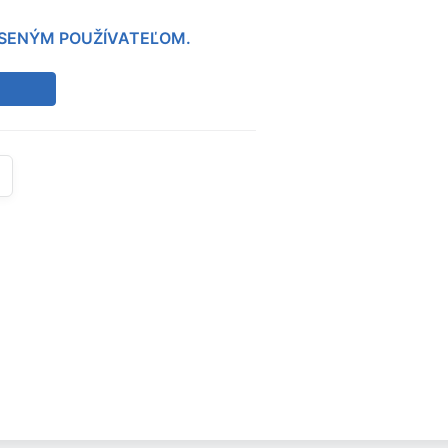
LÁSENÝM POUŽÍVATEĽOM.