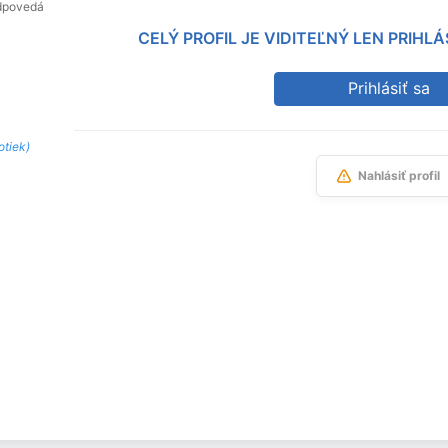
dpovedá
CELÝ PROFIL JE VIDITEĽNÝ LEN PRIH
Prihlásiť sa
otiek)
Nahlásiť profil