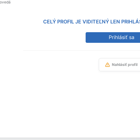
povedá
CELÝ PROFIL JE VIDITEĽNÝ LEN PRIH
Prihlásiť sa
Nahlásiť profil