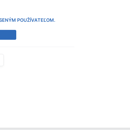
LÁSENÝM POUŽÍVATEĽOM.