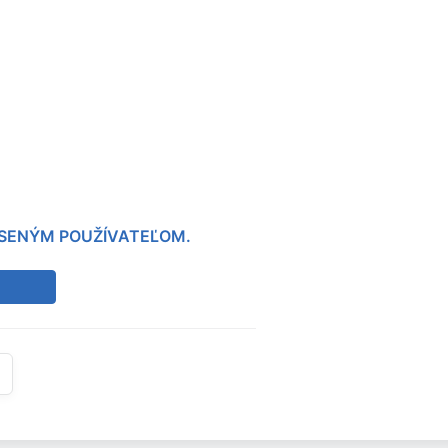
LÁSENÝM POUŽÍVATEĽOM.