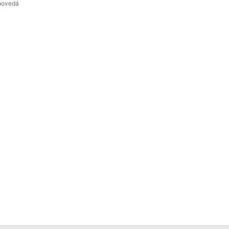
povedá