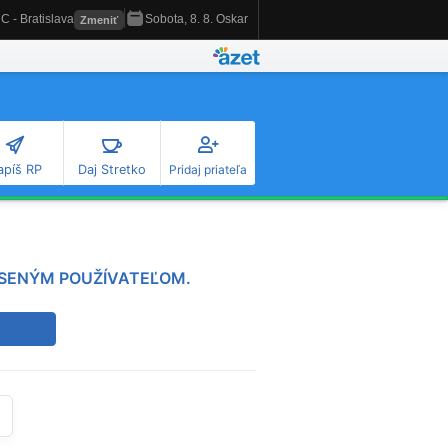
apíš RP
Daj Stretko
Pridaj priateľa
LÁSENÝM POUŽÍVATEĽOM.