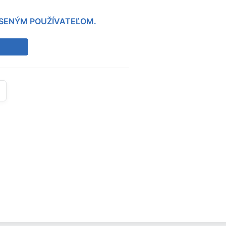
LÁSENÝM POUŽÍVATEĽOM.