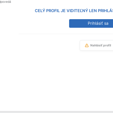
dpovedá
CELÝ PROFIL JE VIDITEĽNÝ LEN PRIH
Prihlásiť sa
Nahlásiť profil