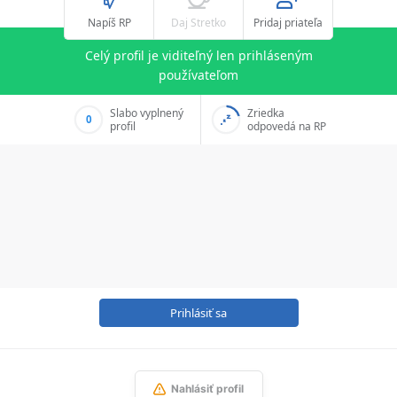
Napíš RP
Daj Stretko
Pridaj priateľa
Celý profil je viditeľný len prihláseným
používateľom
Slabo vyplnený
Zriedka
0
profil
odpovedá na RP
Prihlásiť sa
Nahlásiť profil