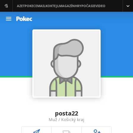
posta22
Muž / Košický kraj