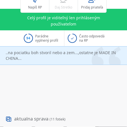
Napíš RP
Daj Stretko
Pridaj priateľa
Celý profil je viditeľný len prihláseným
používateľom
Parádne
Často odpovedá
94
vyplnený profil
na RP
..na pociatku boh stvoril nebo a zem...,ostatne je MADE IN
CHINA...
aktualna sprava
(11 fotiek)